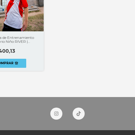
 de Entrenamiento
rio Niño RIVER |
CIA CLUBES®
400,13
OMPRAR