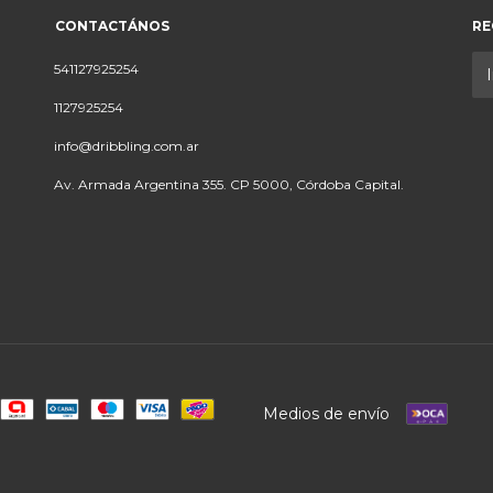
CONTACTÁNOS
RE
541127925254
1127925254
info@dribbling.com.ar
Av. Armada Argentina 355. CP 5000, Córdoba Capital.
Medios de envío