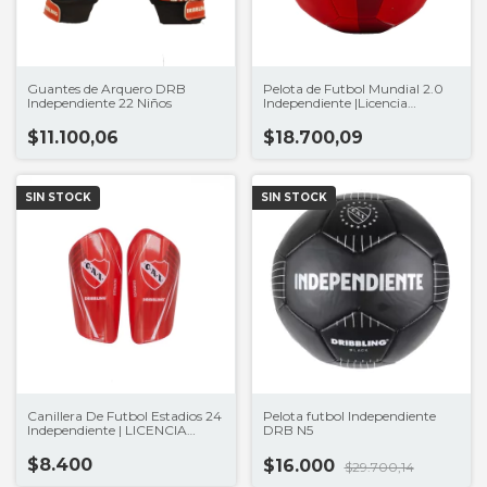
Guantes de Arquero DRB
Pelota de Futbol Mundial 2.0
Independiente 22 Niños
Independiente |Licencia
Clubes®
$11.100,06
$18.700,09
SIN STOCK
SIN STOCK
Canillera De Futbol Estadios 24
Pelota futbol Independiente
Independiente | LICENCIA
DRB N5
CLUBES
$8.400
$16.000
$29.700,14