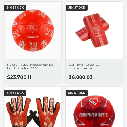
SIN STOCK
SIN STOCK
Pelota Futbol Independiente
Canillera Futbol 22
DRB Estadios 22 N5
Independiente
$23.700,11
$6.000,03
SIN STOCK
SIN STOCK