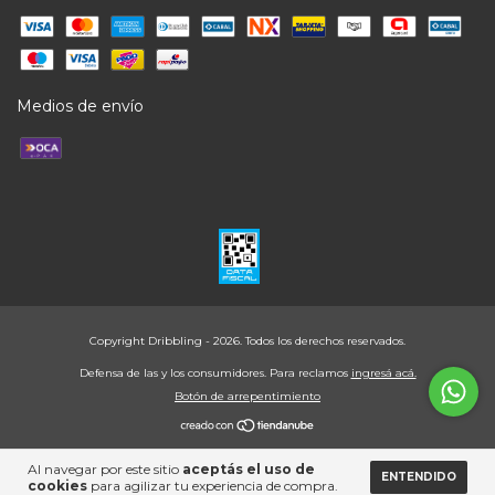
Medios de envío
Copyright Dribbling - 2026. Todos los derechos reservados.
Defensa de las y los consumidores. Para reclamos
ingresá acá.
Botón de arrepentimiento
Al navegar por este sitio
aceptás el uso de
ENTENDIDO
cookies
para agilizar tu experiencia de compra.