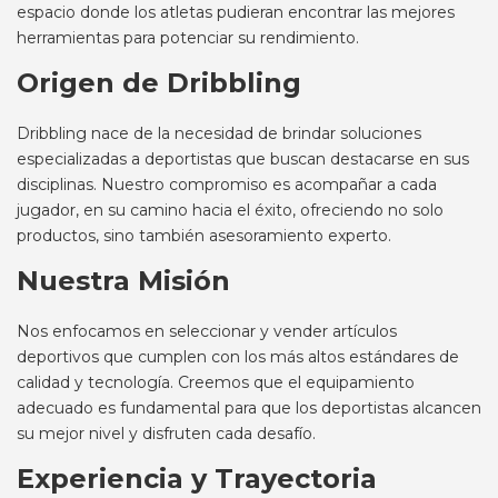
espacio donde los atletas pudieran encontrar las mejores
herramientas para potenciar su rendimiento.
Origen de Dribbling
Dribbling nace de la necesidad de brindar soluciones
especializadas a deportistas que buscan destacarse en sus
disciplinas. Nuestro compromiso es acompañar a cada
jugador, en su camino hacia el éxito, ofreciendo no solo
productos, sino también asesoramiento experto.
Nuestra Misión
Nos enfocamos en seleccionar y vender artículos
deportivos que cumplen con los más altos estándares de
calidad y tecnología. Creemos que el equipamiento
adecuado es fundamental para que los deportistas alcancen
su mejor nivel y disfruten cada desafío.
Experiencia y Trayectoria