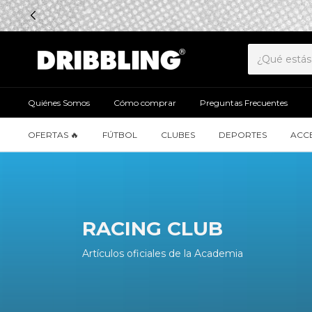
Quiénes Somos
Cómo comprar
Preguntas Frecuentes
OFERTAS 🔥
FÚTBOL
CLUBES
DEPORTES
ACC
RACING CLUB
Artículos oficiales de la Academia