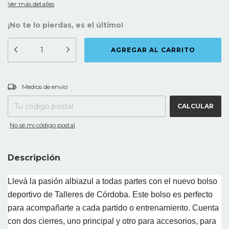
Ver más detalles
¡No te lo pierdas, es el último!
CAMBIAR CP
Entregas para el CP:
Medios de envío
CALCULAR
No sé mi código postal
Descripción
Llevá la pasión albiazul a todas partes con el nuevo bolso
deportivo de Talleres de Córdoba. Este bolso es perfecto
para acompañarte a cada partido o entrenamiento. Cuenta
con dos cierres, uno principal y otro para accesorios, para