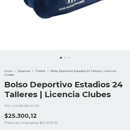
Inicio
>
Deportes
>
Fútbol
>
Bolso Deportivo Estadios 24 Talleres | Licencia
Clubes
Bolso Deportivo Estadios 24
Talleres | Licencia Clubes
SKU:
LVADBL016UW 20L
$25.300,12
Precio sin impuestos
$20.909,19