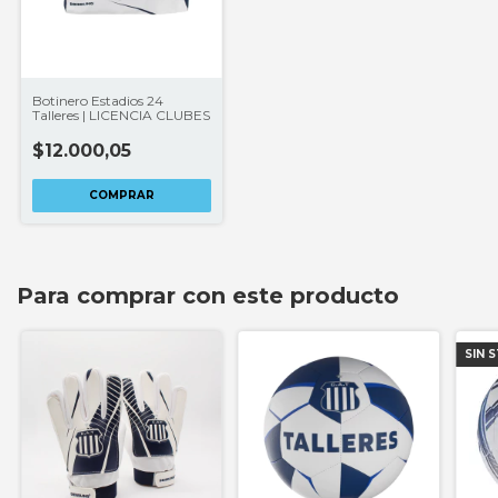
Botinero Estadios 24
Talleres | LICENCIA CLUBES
$12.000,05
Para comprar con este producto
SIN 