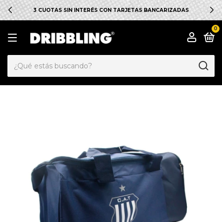
3 CUOTAS SIN INTERÉS CON TARJETAS BANCARIZADAS
0