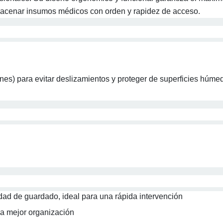
macenar insumos médicos con orden y rapidez de acceso.
nes) para evitar deslizamientos y proteger de superficies húme
dad de guardado, ideal para una rápida intervención
na mejor organización