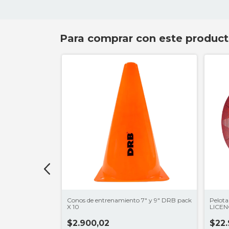
Para comprar con este produc
 24 Real Madrid |
Conos de entrenamiento 7" y 9" DRB pack
Pelota
X 10
LICEN
$2.900,02
$22.