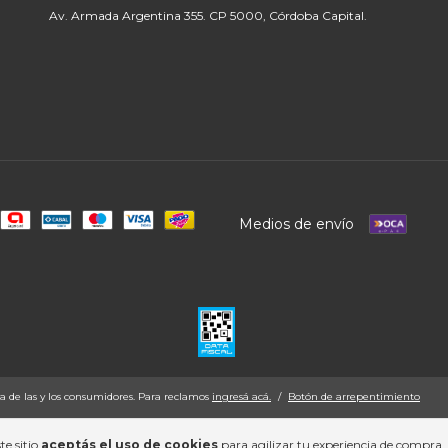
Av. Armada Argentina 355. CP 5000, Córdoba Capital.
Medios de envío
a de las y los consumidores. Para reclamos
ingresá acá.
/
Botón de arrepentimiento
te sitio
aceptás el uso de cookies
para agilizar tu experiencia de compra.