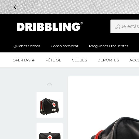
Quiénes Somos
Cómo comprar
Preguntas Frecuentes
OFERTAS 🔥
FÚTBOL
CLUBES
DEPORTES
ACC