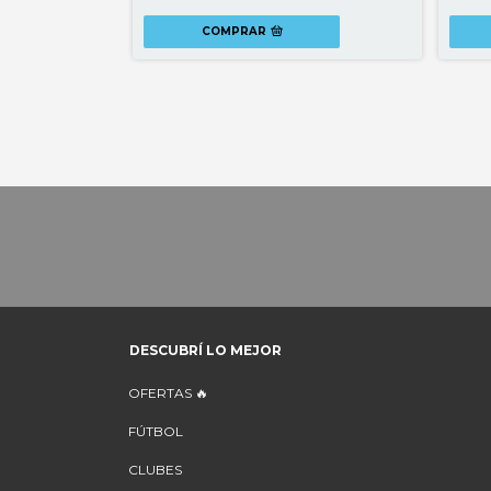
COMPRAR
DESCUBRÍ LO MEJOR
OFERTAS 🔥
FÚTBOL
CLUBES