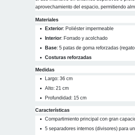
aprovechamiento del espacio, permitiendo al
Materiales
Exterior
: Poliéster impermeable
Interior
: Forrado y acolchado
Base
: 5 patas de goma reforzadas (regato
Costuras reforzadas
Medidas
Largo: 36 cm
Alto: 21 cm
Profundidad: 15 cm
Características
Compartimiento principal con gran capaci
5 separadores internos (divisores) para u