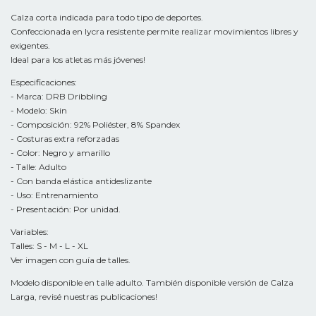
Calza corta indicada para todo tipo de deportes.
Confeccionada en lycra resistente permite realizar movimientos libres y
exigentes.
Ideal para los atletas más jóvenes!
Especificaciones:
- Marca: DRB Dribbling
- Modelo: Skin
- Composición: 92% Poliéster, 8% Spandex
- Costuras extra reforzadas
- Color: Negro y amarillo
- Talle: Adulto
- Con banda elástica antideslizante
- Uso: Entrenamiento
- Presentación: Por unidad.
Variables:
Talles: S - M - L - XL
Ver imagen con guía de talles.
Modelo disponible en talle adulto. También disponible versión de Calza
Larga, revisé nuestras publicaciones!