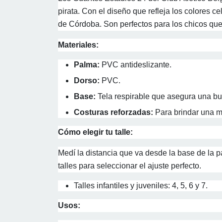
pirata. Con el diseño que refleja los colores ce
de Córdoba. Son perfectos para los chicos que 
Materiales:
Palma:
PVC antideslizante.
Dorso:
PVC.
Base:
Tela respirable que asegura una bue
Costuras reforzadas:
Para brindar una ma
Cómo elegir tu talle:
Medí la distancia que va desde la base de la 
talles para seleccionar el ajuste perfecto.
Talles infantiles y juveniles: 4, 5, 6 y 7.
Usos: