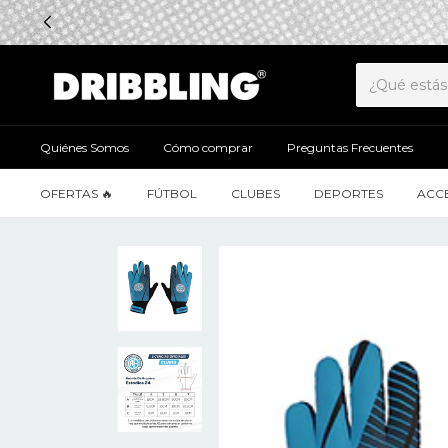
Quiénes Somos
Cómo comprar
Preguntas Frecuentes
OFERTAS 🔥
FÚTBOL
CLUBES
DEPORTES
ACC