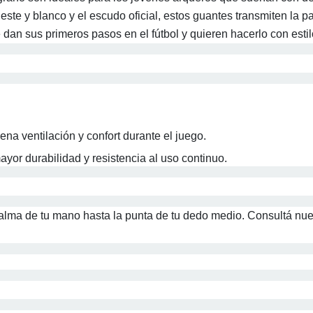
leste y blanco y el escudo oficial, estos guantes transmiten la p
dan sus primeros pasos en el fútbol y quieren hacerlo con estil
na ventilación y confort durante el juego.
yor durabilidad y resistencia al uso continuo.
palma de tu mano hasta la punta de tu dedo medio. Consultá nue