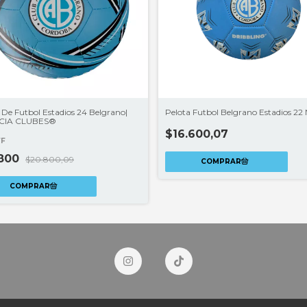
 De Futbol Estadios 24 Belgrano|
Pelota Futbol Belgrano Estadios 22
CIA CLUBES®
$16.600,07
FF
.800
$20.800,09