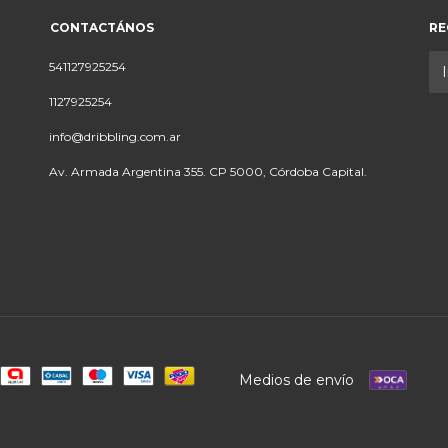
CONTACTÁNOS
RE
541127925254
1127925254
info@dribbling.com.ar
Av. Armada Argentina 355. CP 5000, Córdoba Capital.
Medios de envío