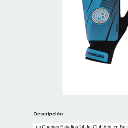
Descripción
Los Guantes Estadios 24 del Club Atlético Bel