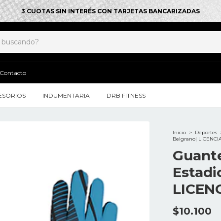
3 CUOTAS SIN INTERÉS CON TARJETAS BANCARIZADAS
Contacto
ESORIOS
INDUMENTARIA
DRB FITNESS
Inicio
>
Deportes
Belgrano| LICENC
Guant
Estadi
LICEN
$10.100