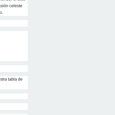
asión celeste
o.
stra tabla de