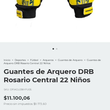
Inicio
>
Deportes
>
Fútbol
>
Arqueros
>
Guantes de Arquero
>
Guantes de
Arquero DRB Rosario Central 22 Niños
Guantes de Arquero DRB
Rosario Central 22 Niños
SKU:
DFIAGL038YFU05
$11.100,06
Precio sin impuestos
$9.173,60