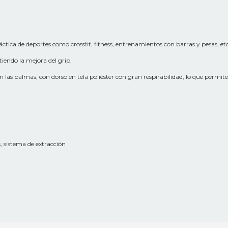
tica de deportes como crossfit, fitness, entrenamientos con barras y pesas, etc
endo la mejora del grip.
en las palmas, con dorso en tela poliéster con gran respirabilidad, lo que permi
, sistema de extracción