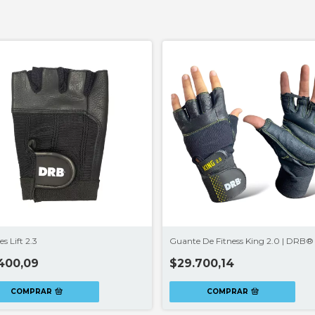
s Lift 2.3
Guante De Fitness King 2.0 | DRB®
400,09
$29.700,14
COMPRAR
COMPRAR