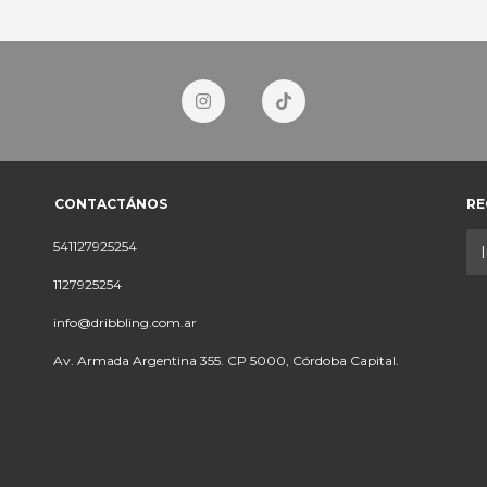
CONTACTÁNOS
RE
541127925254
1127925254
info@dribbling.com.ar
Av. Armada Argentina 355. CP 5000, Córdoba Capital.