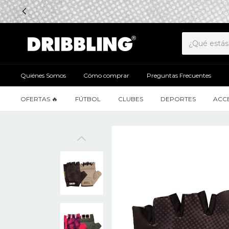
Quiénes Somos
Cómo comprar
Preguntas Frecuentes
OFERTAS 🔥
FÚTBOL
CLUBES
DEPORTES
ACC