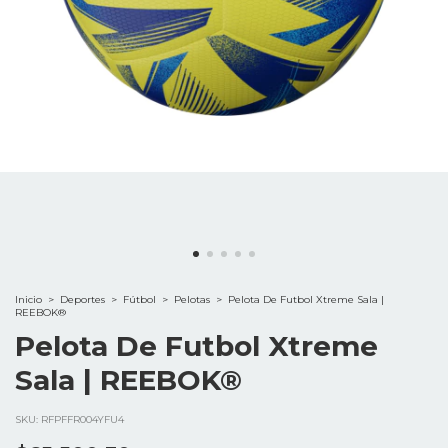
Inicio
>
Deportes
>
Fútbol
>
Pelotas
>
Pelota De Futbol Xtreme Sala |
REEBOK®
Pelota De Futbol Xtreme
Sala | REEBOK®
SKU:
RFPFFR004YFU4