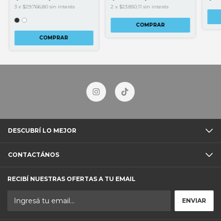
3
x
$29.766,80
sin interés
2
x
$23.850,11
sin interés
COMPRAR
COMPRAR
DESCUBRÍ LO MEJOR
CONTACTÁNOS
RECIBÍ NUESTRAS OFERTAS A TU EMAIL