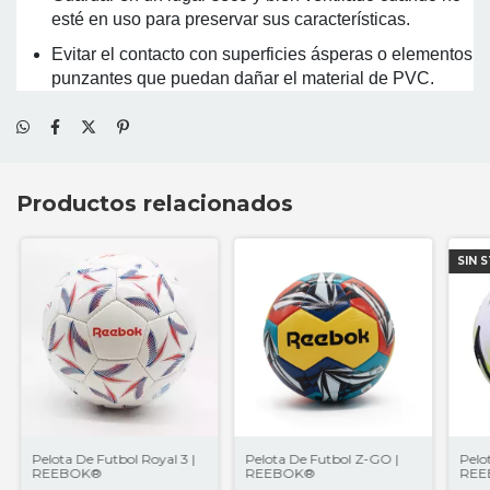
esté en uso para preservar sus características.
Evitar el contacto con superficies ásperas o elementos
punzantes que puedan dañar el material de PVC.
Productos relacionados
SIN 
Pelota De Futbol Royal 3 |
Pelota De Futbol Z-GO |
Pelo
REEBOK®
REEBOK®
REE