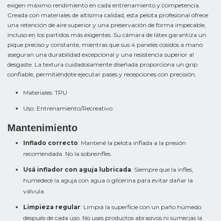
exigen máximo rendimiento en cada entrenamiento y competencia.
Creada con materiales de altísima calidad, esta pelota profesional ofrece
una retención de aire superior y una preservación de forma impecable,
incluso en los partidos más exigentes. Su cámara de látex garantiza un
pique preciso y constante, mientras que sus 4 paneles cosidos a mano
aseguran una durabilidad excepcional y una resistencia superior al
desgaste. La textura cuidadosamente diseñada proporciona un grip
confiable, permitiéndote ejecutar pases y recepciones con precisión.
Materiales: TPU
Uso: Entrenamiento/Recreativo
Mantenimiento
Inflado correcto
: Mantené la pelota inflada a la presión
recomendada. No la sobreinfles.
Usá inflador con aguja lubricada
: Siempre que la infles,
humedecé la aguja con agua o glicerina para evitar dañar la
válvula.
Limpieza regular
: Limpiá la superficie con un paño húmedo
después de cada uso. No uses productos abrasivos ni sumerjas la