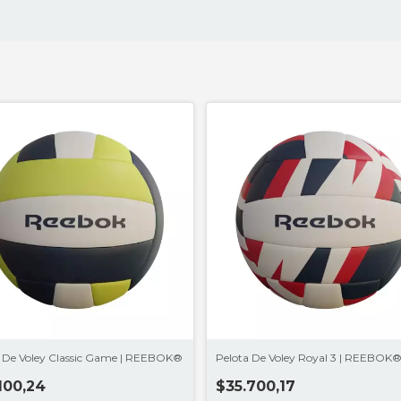
a De Voley Classic Game | REEBOK®
Pelota De Voley Royal 3 | REEBOK
100,24
$35.700,17