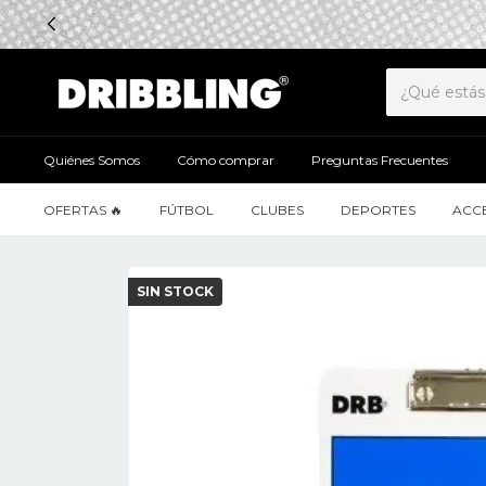
Quiénes Somos
Cómo comprar
Preguntas Frecuentes
OFERTAS 🔥
FÚTBOL
CLUBES
DEPORTES
ACC
SIN STOCK