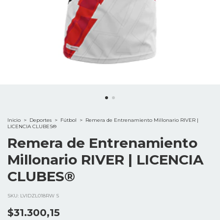
Inicio
>
Deportes
>
Fútbol
>
Remera de Entrenamiento Millonario RIVER |
LICENCIA CLUBES®
Remera de Entrenamiento
Millonario RIVER | LICENCIA
CLUBES®
SKU:
LVIDZL018RW S
$31.300,15