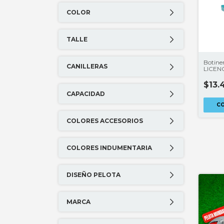
COLOR
TALLE
Botiner
CANILLERAS
LICEN
$13.
CAPACIDAD
COLORES ACCESORIOS
COLORES INDUMENTARIA
DISEÑO PELOTA
MARCA