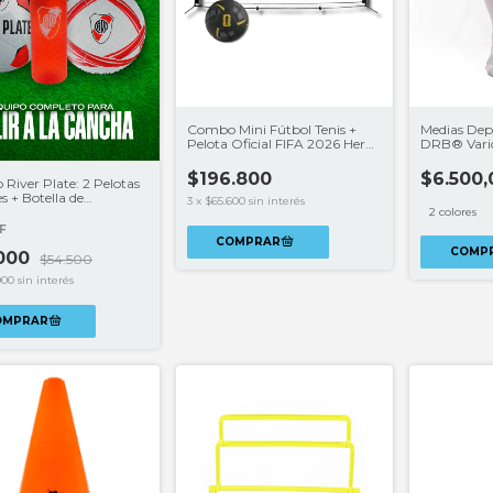
Combo Mini Fútbol Tenis +
Medias Depo
Pelota Oficial FIFA 2026 Hero |
DRB® Vario
Entrenamiento y Diversión
$196.800
$6.500,
River Plate: 2 Pelotas
es + Botella de
3
x
$65.600
sin interés
ación de Regalo
2 colores
F
COMP
.000
$54.500
000
sin interés