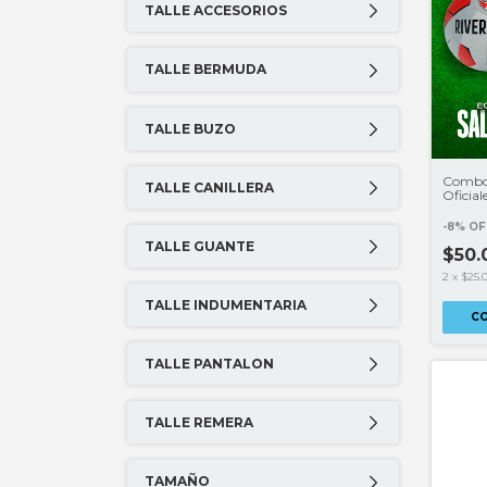
TALLE ACCESORIOS
TALLE BERMUDA
TALLE BUZO
Combo 
TALLE CANILLERA
Oficial
Hidrat
-
8
%
OF
TALLE GUANTE
$50
2
x
$25.
TALLE INDUMENTARIA
TALLE PANTALON
TALLE REMERA
TAMAÑO