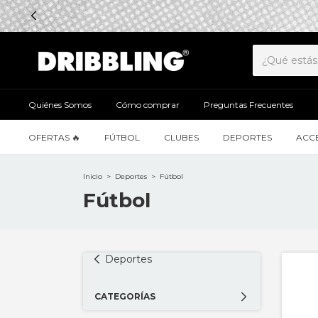
Quiénes Somos
Cómo comprar
Preguntas Frecuentes
OFERTAS 🔥
FÚTBOL
CLUBES
DEPORTES
ACC
Inicio
>
Deportes
>
Fútbol
Fútbol
Deportes
CATEGORÍAS