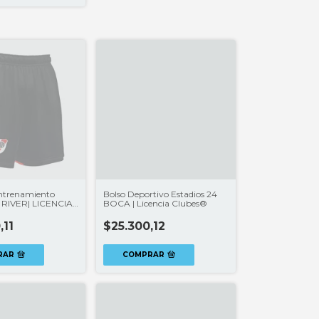
ntrenamiento
Bolso Deportivo Estadios 24
4 RIVER| LICENCIA
BOCA | Licencia Clubes®
,11
$25.300,12
RAR
COMPRAR